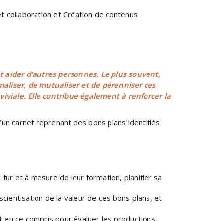
t collaboration et Création de contenus
t aider d’autres personnes. Le plus souvent,
rmaliser, de mutualiser et de pérenniser ces
viviale. Elle contribue également à renforcer la
’un carnet reprenant des bons plans identifiés
 fur et à mesure de leur formation, planifier sa
cientisation de la valeur de ces bons plans, et
t en ce compris pour évaluer les productions