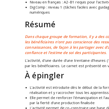
Niveau en français : A2-B1 requis pour l’activit
DigComp : niveau 1 (tâches faciles avec guid
numériques
Résumé
Dans chaque groupe de formation, il y a des co
les bénéficiaires n’ont pas conscience des ress
connaissances, de façon à les partager avec d’a
confiance et l’estime de soi des participantes.
L’activité, d’une durée d’une trentaine d’heures
par les bénéficiaires. Le carnet est présenté en 
À épingler
L’activité est introduite dès le début de la fo
réalisation et y raccrocher tous les apprentis
Elle permet de renforcer l’émancipation et l’a
par la fierté d’une production finalisée
L’activité permet de co-construire une base 