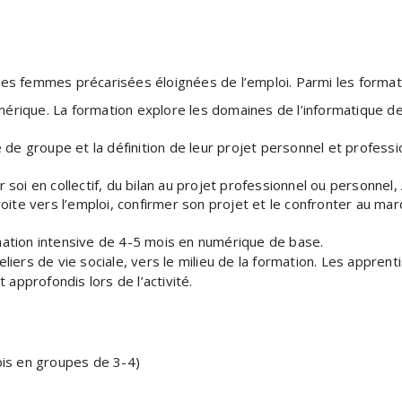
es femmes précarisées éloignées de l’emploi. Parmi les format
mérique. La formation explore les domaines de l’informatique de
ie de groupe et la définition de leur projet personnel et professi
ur soi en collectif, du bilan au projet professionnel ou personnel,
droite vers l’emploi, confirmer son projet et le confronter au ma
mation intensive de 4-5 mois en numérique de base.
liers de vie sociale, vers le milieu de la formation. Les appre
 approfondis lors de l’activité.
ois en groupes de 3-4)