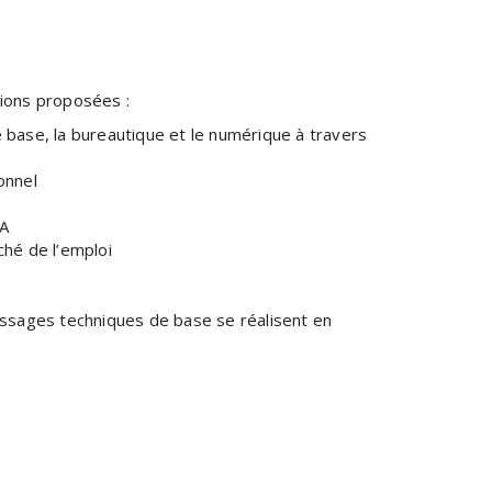
ions proposées :
 base, la bureautique et le numérique à travers
onnel
 A
rché de l’emploi
ntissages techniques de base se réalisent en