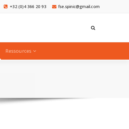
+32 (0)4 366 20 93
fse.spinic@gmail.com
Ressources