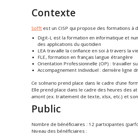
Contexte
Sofft
est un CISP qui propose des formations à d
Digit-L
est la formation en informatique et nu
des applications du quotidien
LEA
travaille la confiance en soi à travers la v
FLE
, formation en français langue étrangère
Orientation Professionnelle (OP)
: travailler s
Accompagnement Individuel
: dernière ligne 
Ce scénario prend place dans le cadre d’une for
Elle prend place dans le cadre des heures des ate
amont (ex. traitement de texte, xlsx, etc.) et sont
Public
Nombre de bénéficiaires : 12 participantes (parf
Niveau des bénéficiaires :