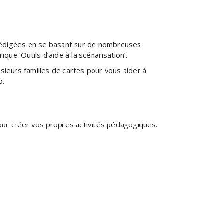
 rédigées en se basant sur de nombreuses
que ‘Outils d’aide à la scénarisation’.
ieurs familles de cartes pour vous aider à
p.
 pour créer vos propres activités pédagogiques.