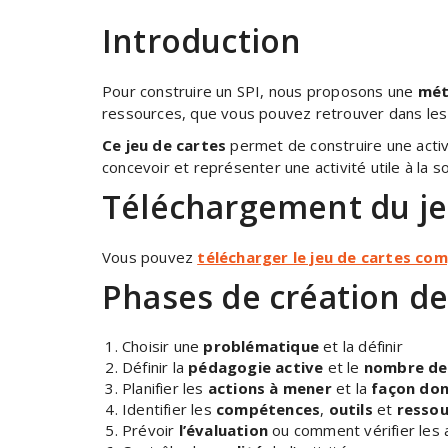
Introduction
Pour construire un SPI, nous proposons une
mét
ressources, que vous pouvez retrouver dans le
Ce jeu de cartes
permet de construire une activ
concevoir et représenter une activité utile à la
Téléchargement du j
Vous pouvez
télécharger le jeu de cartes co
Phases de création de 
Choisir une
problématique
et la définir
Définir la
pédagogie active
et le
nombre de
Planifier les
actions à mener
et la
façon don
Identifier les
compétences
,
outils
et
ressou
Prévoir
l’évaluation
ou comment vérifier les a