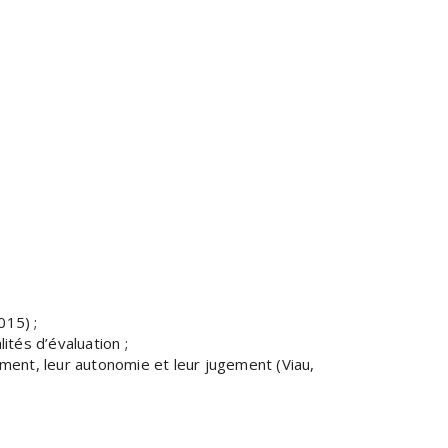
015) ;
ités d’évaluation ;
nt, leur autonomie et leur jugement (Viau,