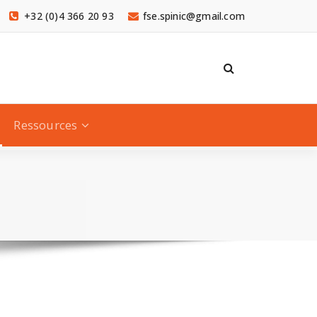
+32 (0)4 366 20 93
fse.spinic@gmail.com
Ressources