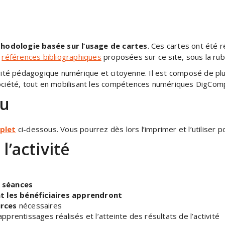
hodologie basée sur l’usage de cartes
. Ces cartes ont été
s
références bibliographiques
proposées sur ce site, sous la rubri
ité pédagogique numérique et citoyenne. Il est composé de plus
 société, tout en mobilisant les compétences numériques DigCom
eu
mplet
ci-dessous. Vous pourrez dès lors l’imprimer et l’utiliser
l’activité
 séances
t les bénéficiaires apprendront
rces
nécessaires
pprentissages réalisés et l’atteinte des résultats de l’activité